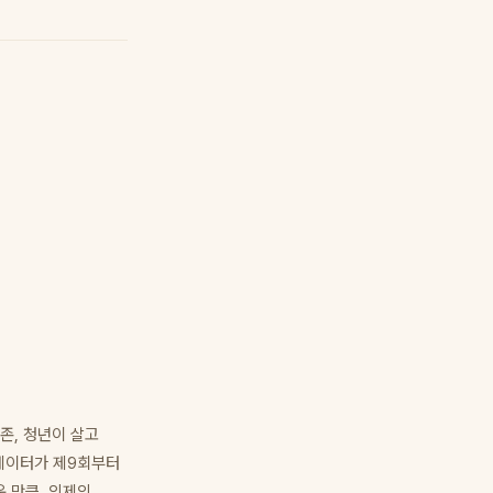
존, 청년이 살고
리테이터가 제9회부터
 만큼, 의제의