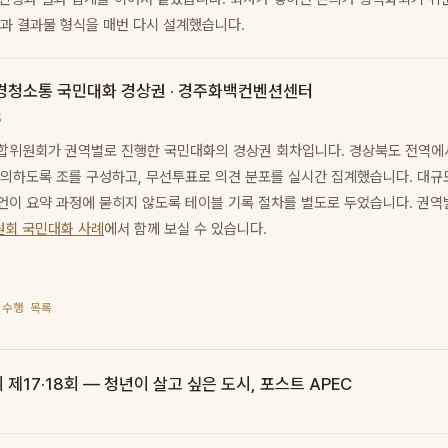
성과 결과물 형식을 매번 다시 설계했습니다.
경청소통 국민대화 경상권 · 경주화백컨벤션센터
5
합위원회가 권역별로 진행한 국민대화의 경상권 회차입니다. 경상북도 전역에
논의하도록 조를 구성하고, 무선투표로 의견 분포를 실시간 집계했습니다. 대규
언이 요약 과정에 묻히지 않도록 테이블 기록 절차를 별도로 두었습니다. 권역
회 국민대화 사례
에서 함께 보실 수 있습니다.
 수행 목록
17·18회 — 청년이 살고 싶은 도시, 포스트 APEC