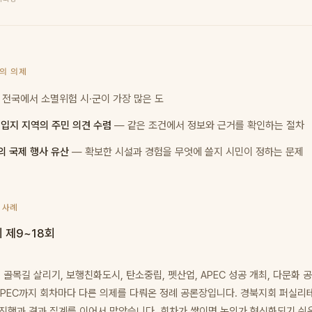
북의 의제
 전국에서 소멸위험 시·군이 가장 많은 도
 입지 지역의 주민 의견 수렴
— 같은 조건에서 정보와 근거를 확인하는 절차
의 국제 행사 유산
— 확보한 시설과 경험을 무엇에 쓸지 시민이 정하는 문제
 사례
 제9~18회
목길 살리기, 보행친화도시, 탄소중립, 펫산업, APEC 성공 개최, 다문화 공
 APEC까지 회차마다 다른 의제를 다뤄온 정례 공론장입니다. 경북지회 퍼실
 진행과 결과 집계를 이어서 맡았습니다. 회차가 쌓이면 논의가 형식화되기 쉬운