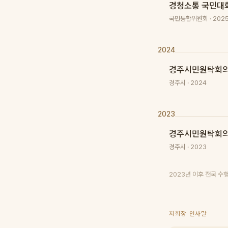
경청소통 국민대화
국민통합위원회 · 202
2024
경주시민원탁회의 제
경주시 · 2024
2023
경주시민원탁회의 
경주시 · 2023
2023년 이후 전국 
지회장 인사말