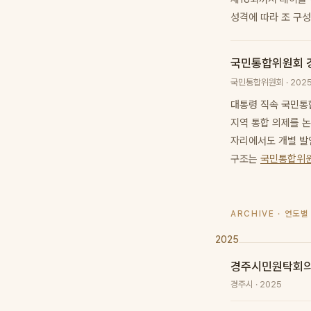
성격에 따라 조 구
국민통합위원회 
국민통합위원회 · 202
대통령 직속 국민통
지역 통합 의제를 
자리에서도 개별 발
구조는
국민통합위원
ARCHIVE · 연도별
2025
경주시민원탁회의 제
경주시 · 2025