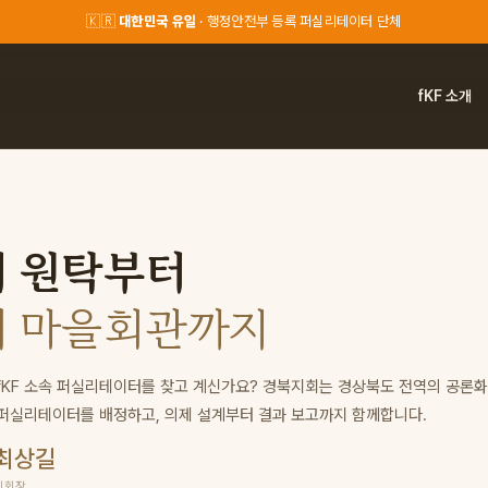
🇰🇷
대한민국 유일
· 행정안전부 등록 퍼실리테이터 단체
fKF 소개
의 원탁부터
 — 한국퍼실리테이터연합회 경북지회
의 마을회관까지
fKF 소속 퍼실리테이터를 찾고 계신가요? 경북지회는 경상북도 전역의 공론화
퍼실리테이터를 배정하고, 의제 설계부터 결과 보고까지 함께합니다.
최상길
지회장