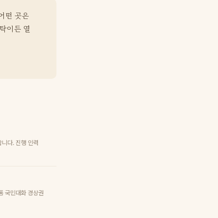
 어떤 곳은
원탁이든 열
합니다. 진행 인력
소통 국민대화 경상권