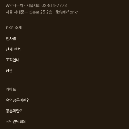
중앙사무처 · 서울지회 02-814-7773
서울 서대문구 신촌로 25 2층 · fkf@fkf.or.kr
FKF 소개
인사말
단체 연혁
조직안내
정관
가이드
숙의공론이란?
공론화란?
시민원탁회의