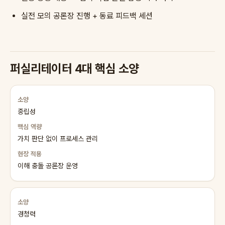
실전 모의 공론장 진행 + 동료 피드백 세션
퍼실리테이터 4대 핵심 소양
중립성
가치 판단 없이 프로세스 관리
이해 충돌 공론장 운영
경청력