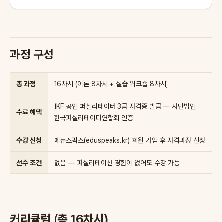
과정 구성
총 과정
16차시 (이론 8차시 + 실습 워크숍 8차시)
fKF 공인 퍼실리테이터 3급 자격증 발급 — 사단법인
수료 혜택
한국퍼실리테이터연합회 인증
수강 신청
에듀스픽스(eduspeaks.kr) 회원 가입 후 자격과정 신청
선수 조건
없음 — 퍼실리테이션 경험이 없어도 수강 가능
커리큘럼 (총 16차시)