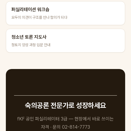
퍼실리테이션 워크숍
모두의 의견이 구조를 만나 합의가 되다
청소년 토론 지도사
청토지 양성 과정 입문 안내
숙의공론 전문가로 성장하세요
fKF 공인 퍼실리테이터 3급 — 현장에서 바로 쓰이는
자격 · 문의 02-814-7773