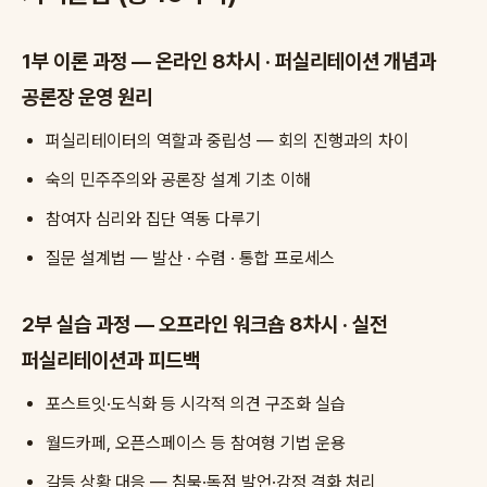
1부 이론 과정 — 온라인 8차시 · 퍼실리테이션 개념과
공론장 운영 원리
퍼실리테이터의 역할과 중립성 — 회의 진행과의 차이
숙의 민주주의와 공론장 설계 기초 이해
참여자 심리와 집단 역동 다루기
질문 설계법 — 발산 · 수렴 · 통합 프로세스
2부 실습 과정 — 오프라인 워크숍 8차시 · 실전
퍼실리테이션과 피드백
포스트잇·도식화 등 시각적 의견 구조화 실습
월드카페, 오픈스페이스 등 참여형 기법 운용
갈등 상황 대응 — 침묵·독점 발언·감정 격화 처리