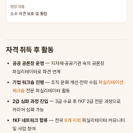
소수 의견 보호 및 통합
자격 취득 후 활동
공공 공론장 운영
— 지자체·공공기관 숙의 공론장
퍼실리테이터로 파견 연계
기업 워크숍 진행
— 조직 문화 개선·전략 수립
퍼실리테이션
워크숍
전문 퍼실리테이터 활동
2급 심화 과정 진입
— 3급 수료 후 fKF 2급 전문 과정으로
커리어 심화 가능
fKF 네트워크 합류
— 전국
8개 지회
퍼실리테이터 커뮤니티
및 사업 참여